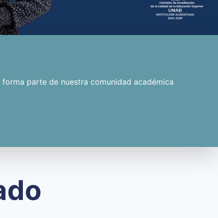
s y forma parte de nuestra comunidad académica
ado