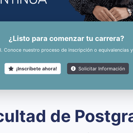
¿Listo para comenzar tu carrera?
nal. Conoce nuestro proceso de inscripción o equivalencia
¡Inscríbete ahora!
Solicitar Información
cultad de Postgr